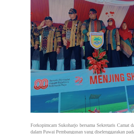
Forkopimcam Sukoharjo bersama Sekretaris Camat da
dalam Pawai Pembangunan yang diselenggarakan pada