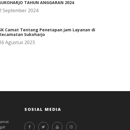
SUKOHARJO TAHUN ANGGARAN 2024
2 September 2024
SK Camat Tentang Penetapan jam Layanan di
Kecamatan Sukoharjo
16 Agustus 2023
SOSIAL MEDIA
Camat
gat