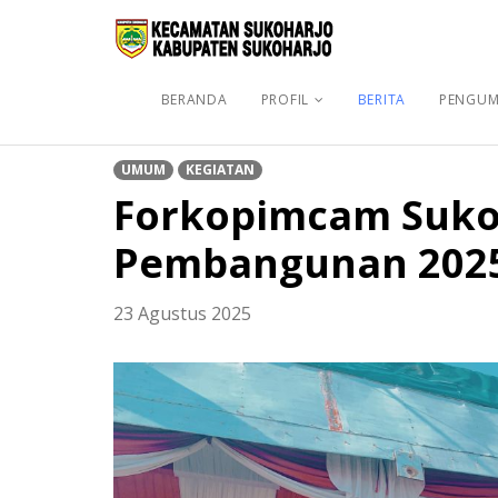
BERANDA
PROFIL
BERITA
PENGU
UMUM
KEGIATAN
Forkopimcam Sukoh
Pembangunan 202
23 Agustus 2025