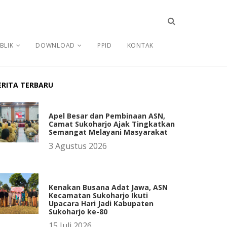
BLIK
DOWNLOAD
PPID
KONTAK
ERITA TERBARU
Apel Besar dan Pembinaan ASN,
Camat Sukoharjo Ajak Tingkatkan
Semangat Melayani Masyarakat
3 Agustus 2026
Kenakan Busana Adat Jawa, ASN
Kecamatan Sukoharjo Ikuti
Upacara Hari Jadi Kabupaten
Sukoharjo ke-80
15 Juli 2026