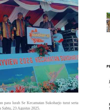
P
n para lurah Se Kecamatan Sukoharjo turut serta
 Sabtu, 23 Agustus 2025.